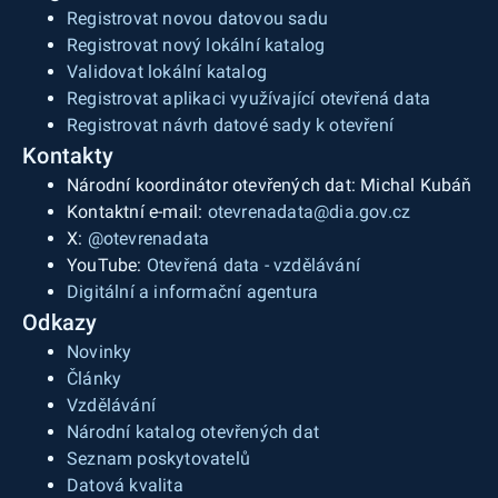
Registrovat novou datovou sadu
Registrovat nový lokální katalog
Validovat lokální katalog
Registrovat aplikaci využívající otevřená data
Registrovat návrh datové sady k otevření
Kontakty
Národní koordinátor otevřených dat: Michal Kubáň
Kontaktní e-mail:
otevrenadata@dia.gov.cz
X:
@otevrenadata
YouTube:
Otevřená data - vzdělávání
Digitální a informační agentura
Odkazy
Novinky
Články
Vzdělávání
Národní katalog otevřených dat
Seznam poskytovatelů
Datová kvalita