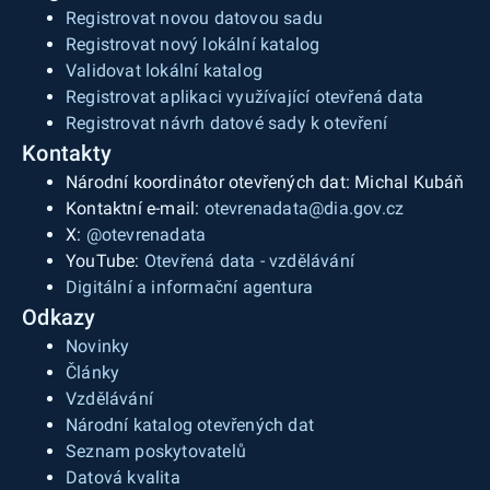
Registrovat novou datovou sadu
Registrovat nový lokální katalog
Validovat lokální katalog
Registrovat aplikaci využívající otevřená data
Registrovat návrh datové sady k otevření
Kontakty
Národní koordinátor otevřených dat: Michal Kubáň
Kontaktní e-mail:
otevrenadata@dia.gov.cz
X:
@otevrenadata
YouTube:
Otevřená data - vzdělávání
Digitální a informační agentura
Odkazy
Novinky
Články
Vzdělávání
Národní katalog otevřených dat
Seznam poskytovatelů
Datová kvalita