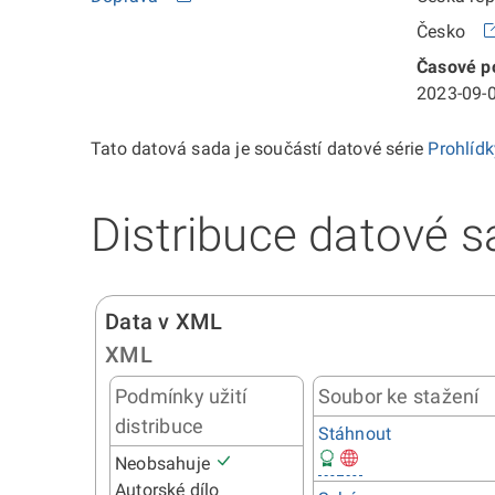
Česko
Časové po
2023-09-0
Tato datová sada je součástí datové série
Prohlíd
Distribuce datové s
Data v XML
XML
Podmínky užití
Soubor ke stažení
distribuce
Stáhnout
Neobsahuje
Autorské dílo