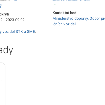
Kontaktní bod
krytí
Ministerstvo dopravy, Odbor pr
2 - 2023-09-02
ičních vozidel
ky vozidel STK a SME
.
ady