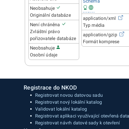
Schéma
Neobsahuje
Originální databáze
application/xml
Není chráněna
Typ média
Zvláštní právo
application/gzip
pořizovatele databáze
Formát komprese
Neobsahuje
Osobní údaje
Registrace do NKOD
Registrovat novou datovou sadu
Registrovat nový lokální katalog
Validovat lokální katalog
Registrovat aplikaci využívající otevřená dat
Registrovat návrh datové sady k otevření