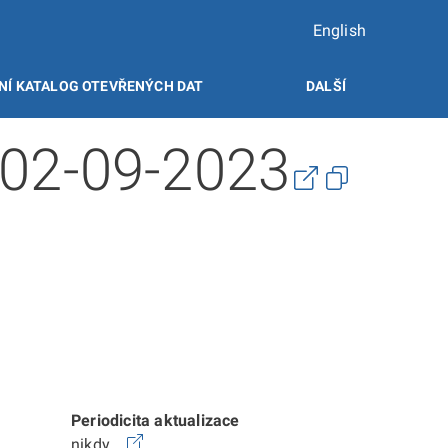
English
NÍ KATALOG OTEVŘENÝCH DAT
DALŠÍ
 02-09-2023
Periodicita aktualizace
nikdy