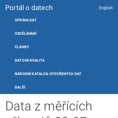
Portál o datech
English
SPRÁVA DAT
VZDĚLÁVÁNÍ
ČLÁNKY
DATOVÁ KVALITA
NÁRODNÍ KATALOG OTEVŘENÝCH DAT
DALŠÍ
Data z měřících