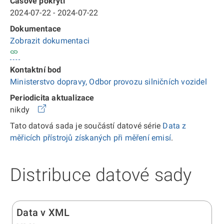
Časové pokrytí
2024-07-22 - 2024-07-22
Dokumentace
Zobrazit dokumentaci
Kontaktní bod
Ministerstvo dopravy, Odbor provozu silničních vozidel
Periodicita aktualizace
nikdy
Tato datová sada je součástí datové série
Data z
měřicích přístrojů získaných při měření emisí
.
Distribuce datové sady
Data v XML