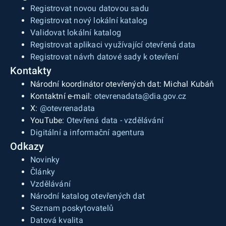
Registrovat novou datovou sadu
Registrovat nový lokální katalog
Validovat lokální katalog
Registrovat aplikaci využívající otevřená data
Registrovat návrh datové sady k otevření
Kontakty
Národní koordinátor otevřených dat: Michal Kubáň
Kontaktní e-mail:
otevrenadata@dia.gov.cz
X:
@otevrenadata
YouTube:
Otevřená data - vzdělávání
Digitální a informační agentura
Odkazy
Novinky
Články
Vzdělávání
Národní katalog otevřených dat
Seznam poskytovatelů
Datová kvalita