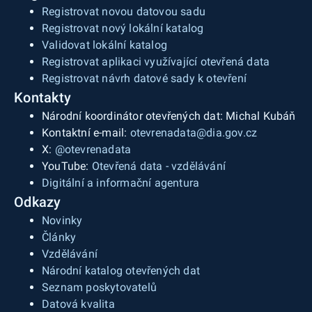
Registrovat novou datovou sadu
Registrovat nový lokální katalog
Validovat lokální katalog
Registrovat aplikaci využívající otevřená data
Registrovat návrh datové sady k otevření
Kontakty
Národní koordinátor otevřených dat: Michal Kubáň
Kontaktní e-mail:
otevrenadata@dia.gov.cz
X:
@otevrenadata
YouTube:
Otevřená data - vzdělávání
Digitální a informační agentura
Odkazy
Novinky
Články
Vzdělávání
Národní katalog otevřených dat
Seznam poskytovatelů
Datová kvalita