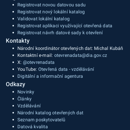
Registrovat novou datovou sadu
Registrovat nový lokální katalog
Validovat lokální katalog
Registrovat aplikaci využívající otevřená data
Registrovat návrh datové sady k otevření
Kontakty
Národní koordinátor otevřených dat: Michal Kubáň
Kontaktní e-mail:
otevrenadata@dia.gov.cz
X:
@otevrenadata
YouTube:
Otevřená data - vzdělávání
Digitální a informační agentura
Odkazy
Novinky
Články
Vzdělávání
Národní katalog otevřených dat
Seznam poskytovatelů
Datová kvalita