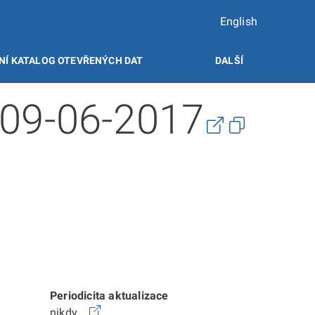
English
NÍ KATALOG OTEVŘENÝCH DAT
DALŠÍ
 09-06-2017
Periodicita aktualizace
nikdy