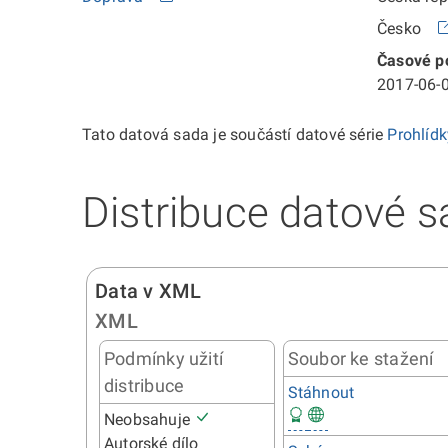
Česko
Časové po
2017-06-0
Tato datová sada je součástí datové série
Prohlíd
Distribuce datové s
Data v XML
XML
Podmínky užití
Soubor ke stažení
distribuce
Stáhnout
Neobsahuje
Autorské dílo