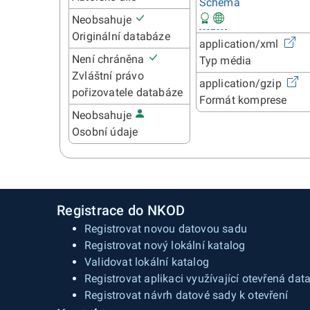
Schéma
Neobsahuje
Originální databáze
application/xml
Není chráněna
Typ média
Zvláštní právo
application/gzip
pořizovatele databáze
Formát komprese
Neobsahuje
Osobní údaje
Registrace do NKOD
Registrovat novou datovou sadu
Registrovat nový lokální katalog
Validovat lokální katalog
Registrovat aplikaci využívající otevřená dat
Registrovat návrh datové sady k otevření