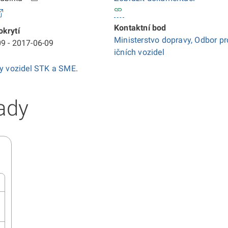
Kontaktní bod
krytí
Ministerstvo dopravy, Odbor pr
9 - 2017-06-09
ičních vozidel
ky vozidel STK a SME
.
ady