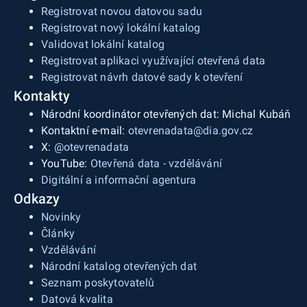
Registrovat novou datovou sadu
Registrovat nový lokální katalog
Validovat lokální katalog
Registrovat aplikaci využívající otevřená data
Registrovat návrh datové sady k otevření
Kontakty
Národní koordinátor otevřených dat: Michal Kubáň
Kontaktní e-mail:
otevrenadata@dia.gov.cz
X:
@otevrenadata
YouTube:
Otevřená data - vzdělávání
Digitální a informační agentura
Odkazy
Novinky
Články
Vzdělávání
Národní katalog otevřených dat
Seznam poskytovatelů
Datová kvalita