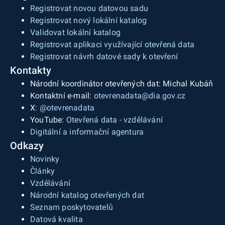
Registrovat novou datovou sadu
Registrovat nový lokální katalog
Validovat lokální katalog
Registrovat aplikaci využívající otevřená data
Registrovat návrh datové sady k otevření
Kontakty
Národní koordinátor otevřených dat: Michal Kubáň
Kontaktní e-mail:
otevrenadata@dia.gov.cz
X:
@otevrenadata
YouTube:
Otevřená data - vzdělávání
Digitální a informační agentura
Odkazy
Novinky
Články
Vzdělávání
Národní katalog otevřených dat
Seznam poskytovatelů
Datová kvalita