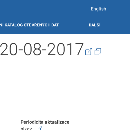
English
NÍ KATALOG OTEVŘENÝCH DAT
DALŠÍ
 20-08-2017
Periodicita aktualizace
nikdy