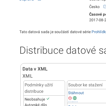
Česko
Časové po
2017-08-2
Tato datová sada je součástí datové série
Prohlíd
Distribuce datové s
Data v XML
XML
Podmínky užití
Soubor ke stažení
distribuce
Stáhnout
Neobsahuje
Autorské dílo