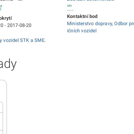
Kontaktní bod
krytí
Ministerstvo dopravy, Odbor pr
0 - 2017-08-20
ičních vozidel
ky vozidel STK a SME
.
ady