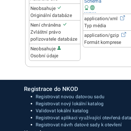
Schéma
Neobsahuje
Originální databáze
application/xml
Není chráněna
Typ média
Zvláštní právo
application/gzip
pořizovatele databáze
Formát komprese
Neobsahuje
Osobní údaje
Registrace do NKOD
Registrovat novou datovou sadu
Registrovat nový lokální katalog
Validovat lokální katalog
Registrovat aplikaci využívající otevřená dat
Registrovat návrh datové sady k otevření