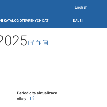
English
NÍ KATALOG OTEVŘENÝCH DAT
DALŠÍ
-2025
Periodicita aktualizace
nikdy