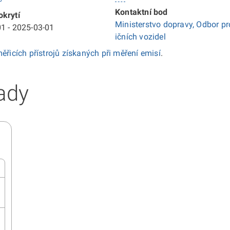
Kontaktní bod
krytí
Ministerstvo dopravy, Odbor pr
1 - 2025-03-01
ičních vozidel
ěřicích přístrojů získaných při měření emisí
.
ady