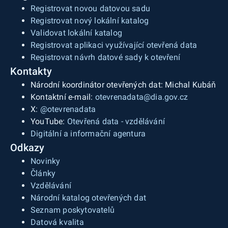
Registrovat novou datovou sadu
Registrovat nový lokální katalog
Validovat lokální katalog
Registrovat aplikaci využívající otevřená data
Registrovat návrh datové sady k otevření
Kontakty
Národní koordinátor otevřených dat: Michal Kubáň
Kontaktní e-mail:
otevrenadata@dia.gov.cz
X:
@otevrenadata
YouTube:
Otevřená data - vzdělávání
Digitální a informační agentura
Odkazy
Novinky
Články
Vzdělávání
Národní katalog otevřených dat
Seznam poskytovatelů
Datová kvalita