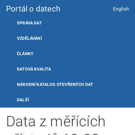
Portál o datech
English
SPRÁVA DAT
VZDĚLÁVÁNÍ
ČLÁNKY
DATOVÁ KVALITA
NÁRODNÍ KATALOG OTEVŘENÝCH DAT
DALŠÍ
Data z měřících