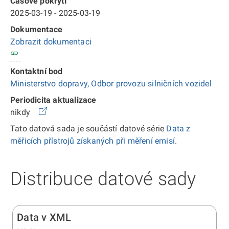
Časové pokrytí
2025-03-19 - 2025-03-19
Dokumentace
Zobrazit dokumentaci
Kontaktní bod
Ministerstvo dopravy, Odbor provozu silničních vozidel
Periodicita aktualizace
nikdy
Tato datová sada je součástí datové série
Data z
měřicích přístrojů získaných při měření emisí
.
Distribuce datové sady
Data v XML