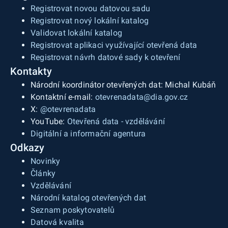
Registrovat novou datovou sadu
Registrovat nový lokální katalog
Validovat lokální katalog
Registrovat aplikaci využívající otevřená data
Registrovat návrh datové sady k otevření
Kontakty
Národní koordinátor otevřených dat: Michal Kubáň
Kontaktní e-mail:
otevrenadata@dia.gov.cz
X:
@otevrenadata
YouTube:
Otevřená data - vzdělávání
Digitální a informační agentura
Odkazy
Novinky
Články
Vzdělávání
Národní katalog otevřených dat
Seznam poskytovatelů
Datová kvalita