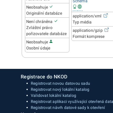
Schéma
Neobsahuje
Originální databáze
application/xml
Není chráněna
Typ média
Zvláštní právo
application/gzip
pořizovatele databáze
Formát komprese
Neobsahuje
Osobní údaje
Registrace do NKOD
Registrovat novou datovou sadu
Registrovat nový lokální katalog
Validovat lokální katalog
Registrovat aplikaci využívající otevřená dat
Registrovat návrh datové sady k otevření