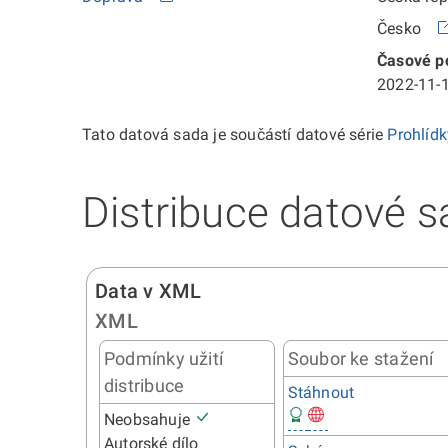
Česko
Časové po
2022-11-1
Tato datová sada je součástí datové série
Prohlíd
Distribuce datové s
Data v XML
XML
Podmínky užití
Soubor ke stažení
distribuce
Stáhnout
Neobsahuje
Autorské dílo