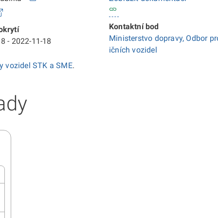
Kontaktní bod
krytí
Ministerstvo dopravy, Odbor pr
8 - 2022-11-18
ičních vozidel
ky vozidel STK a SME
.
ady