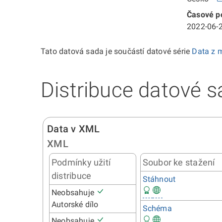
Časové po
2022-06-2
Tato datová sada je součástí datové série
Data z m
Distribuce datové s
Data v XML
XML
Podmínky užití
Soubor ke stažení
distribuce
Stáhnout
Neobsahuje
Autorské dílo
Schéma
Neobsahuje