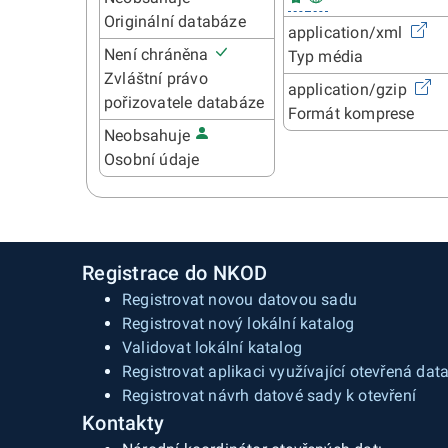
Originální databáze
application/xml
Není chráněna
Typ média
Zvláštní právo
application/gzip
pořizovatele databáze
Formát komprese
Neobsahuje
Osobní údaje
Registrace do NKOD
Registrovat novou datovou sadu
Registrovat nový lokální katalog
Validovat lokální katalog
Registrovat aplikaci využívající otevřená dat
Registrovat návrh datové sady k otevření
Kontakty