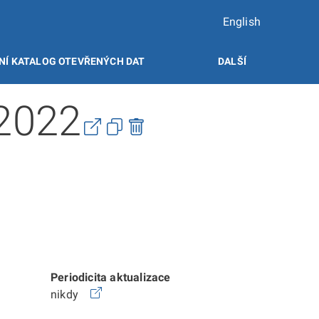
English
NÍ KATALOG OTEVŘENÝCH DAT
DALŠÍ
-2022
Periodicita aktualizace
nikdy