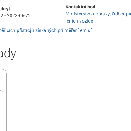
Kontaktní bod
krytí
Ministerstvo dopravy, Odbor pr
2 - 2022-06-22
ičních vozidel
ěřicích přístrojů získaných při měření emisí
.
ady