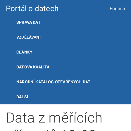
Portál o datech
English
SPRÁVA DAT
VZDĚLÁVÁNÍ
ČLÁNKY
DATOVÁ KVALITA
NÁRODNÍ KATALOG OTEVŘENÝCH DAT
DALŠÍ
Data z měřících