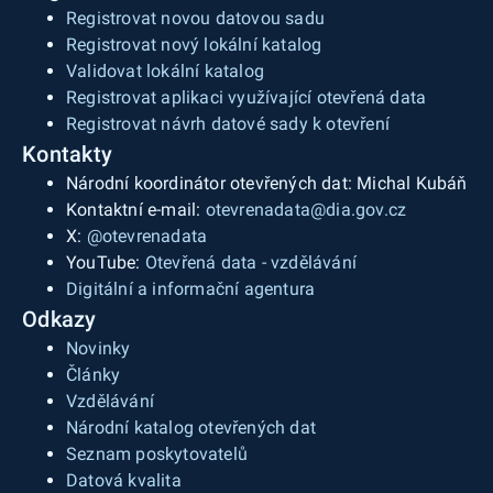
Registrovat novou datovou sadu
Registrovat nový lokální katalog
Validovat lokální katalog
Registrovat aplikaci využívající otevřená data
Registrovat návrh datové sady k otevření
Kontakty
Národní koordinátor otevřených dat: Michal Kubáň
Kontaktní e-mail:
otevrenadata@dia.gov.cz
X:
@otevrenadata
YouTube:
Otevřená data - vzdělávání
Digitální a informační agentura
Odkazy
Novinky
Články
Vzdělávání
Národní katalog otevřených dat
Seznam poskytovatelů
Datová kvalita