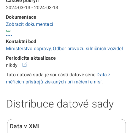
Časové pokrytí
2024-03-13 - 2024-03-13
Dokumentace
Zobrazit dokumentaci
Kontaktní bod
Ministerstvo dopravy, Odbor provozu silničních vozidel
Periodicita aktualizace
nikdy
Tato datová sada je součástí datové série
Data z
měřicích přístrojů získaných při měření emisí
.
Distribuce datové sady
Data v XML