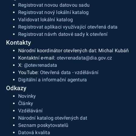
Registrovat novou datovou sadu
Registrovat nový lokální katalog
Validovat lokální katalog
Registrovat aplikaci využívající otevřená data
Registrovat návrh datové sady k otevření
Kontakty
Národní koordinátor otevřených dat: Michal Kubáň
Kontaktní e-mail:
otevrenadata@dia.gov.cz
X:
@otevrenadata
YouTube:
Otevřená data - vzdělávání
Digitální a informační agentura
Odkazy
Novinky
Články
Vzdělávání
Národní katalog otevřených dat
Seznam poskytovatelů
Datová kvalita