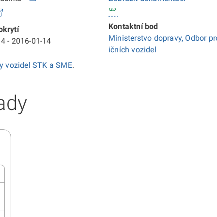
Kontaktní bod
krytí
Ministerstvo dopravy, Odbor pr
4 - 2016-01-14
ičních vozidel
ky vozidel STK a SME
.
ady