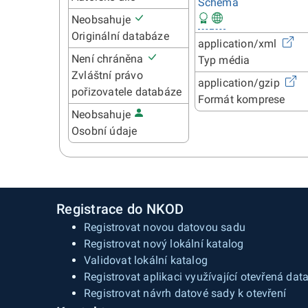
Schéma
Neobsahuje
Originální databáze
application/xml
Není chráněna
Typ média
Zvláštní právo
application/gzip
pořizovatele databáze
Formát komprese
Neobsahuje
Osobní údaje
Registrace do NKOD
Registrovat novou datovou sadu
Registrovat nový lokální katalog
Validovat lokální katalog
Registrovat aplikaci využívající otevřená dat
Registrovat návrh datové sady k otevření