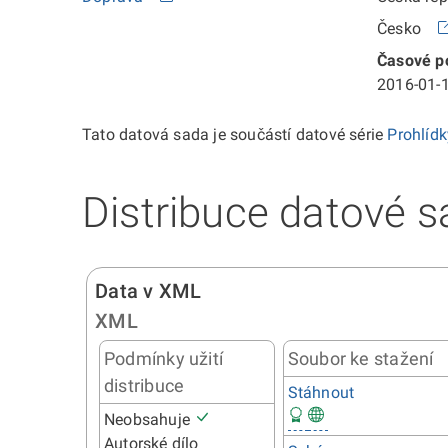
Česko
Časové po
2016-01-1
Tato datová sada je součástí datové série
Prohlíd
Distribuce datové s
Data v XML
XML
Podmínky užití
Soubor ke stažení
distribuce
Stáhnout
Neobsahuje
Autorské dílo