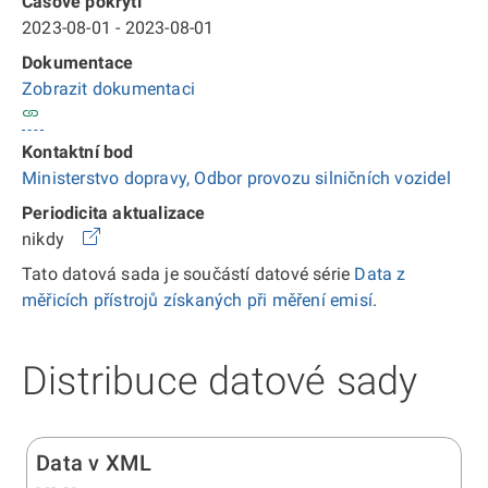
Časové pokrytí
2023-08-01 - 2023-08-01
Dokumentace
Zobrazit dokumentaci
Kontaktní bod
Ministerstvo dopravy, Odbor provozu silničních vozidel
Periodicita aktualizace
nikdy
Tato datová sada je součástí datové série
Data z
měřicích přístrojů získaných při měření emisí
.
Distribuce datové sady
Data v XML