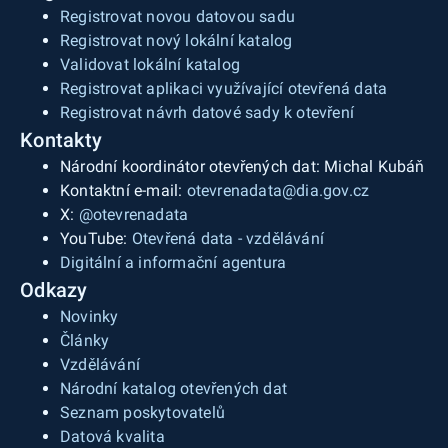
Registrovat novou datovou sadu
Registrovat nový lokální katalog
Validovat lokální katalog
Registrovat aplikaci využívající otevřená data
Registrovat návrh datové sady k otevření
Kontakty
Národní koordinátor otevřených dat: Michal Kubáň
Kontaktní e-mail:
otevrenadata@dia.gov.cz
X:
@otevrenadata
YouTube:
Otevřená data - vzdělávání
Digitální a informační agentura
Odkazy
Novinky
Články
Vzdělávání
Národní katalog otevřených dat
Seznam poskytovatelů
Datová kvalita