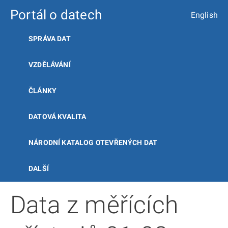
Portál o datech
English
SPRÁVA DAT
VZDĚLÁVÁNÍ
ČLÁNKY
DATOVÁ KVALITA
NÁRODNÍ KATALOG OTEVŘENÝCH DAT
DALŠÍ
Data z měřících