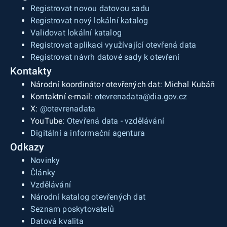
Registrovat novou datovou sadu
Registrovat nový lokální katalog
Validovat lokální katalog
Registrovat aplikaci využívající otevřená data
Registrovat návrh datové sady k otevření
Kontakty
Národní koordinátor otevřených dat: Michal Kubáň
Kontaktní e-mail:
otevrenadata@dia.gov.cz
X:
@otevrenadata
YouTube:
Otevřená data - vzdělávání
Digitální a informační agentura
Odkazy
Novinky
Články
Vzdělávání
Národní katalog otevřených dat
Seznam poskytovatelů
Datová kvalita