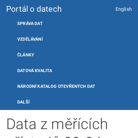
Portál o datech
English
SPRÁVA DAT
VZDĚLÁVÁNÍ
ČLÁNKY
DATOVÁ KVALITA
NÁRODNÍ KATALOG OTEVŘENÝCH DAT
DALŠÍ
Data z měřících