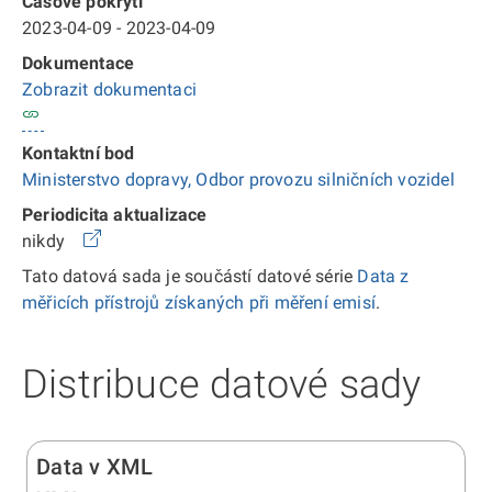
Časové pokrytí
2023-04-09 - 2023-04-09
Dokumentace
Zobrazit dokumentaci
Kontaktní bod
Ministerstvo dopravy, Odbor provozu silničních vozidel
Periodicita aktualizace
nikdy
Tato datová sada je součástí datové série
Data z
měřicích přístrojů získaných při měření emisí
.
Distribuce datové sady
Data v XML