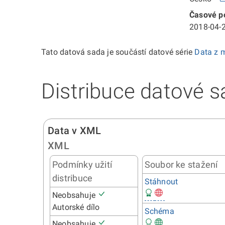
Časové po
2018-04-2
Tato datová sada je součástí datové série
Data z m
Distribuce datové s
Data v XML
XML
Podmínky užití
Soubor ke stažení
distribuce
Stáhnout
Neobsahuje
Autorské dílo
Schéma
Neobsahuje