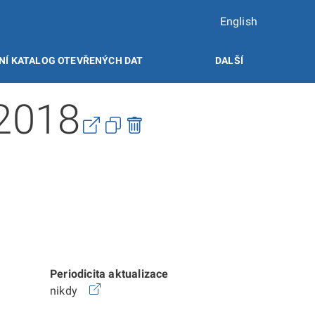
English
NÍ KATALOG OTEVŘENÝCH DAT
DALŠÍ
-2018
Periodicita aktualizace
nikdy