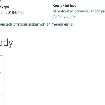
Kontaktní bod
krytí
Ministerstvo dopravy, Odbor pr
0 - 2018-04-20
ičních vozidel
ěřicích přístrojů získaných při měření emisí
.
ady