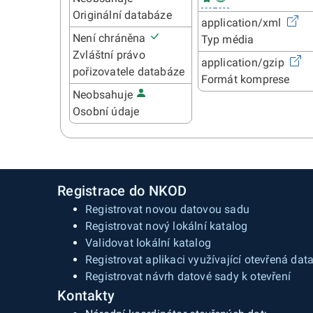
Originální databáze
application/xml
Není chráněna
Typ média
Zvláštní právo
application/gzip
pořizovatele databáze
Formát komprese
Neobsahuje
Osobní údaje
Registrace do NKOD
Registrovat novou datovou sadu
Registrovat nový lokální katalog
Validovat lokální katalog
Registrovat aplikaci využívající otevřená dat
Registrovat návrh datové sady k otevření
Kontakty