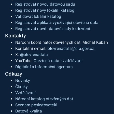
Registrovat novou datovou sadu
Registrovat nový lokální katalog
Validovat lokální katalog
Registrovat aplikaci využívající otevřená data
Registrovat návrh datové sady k otevření
Kontakty
Národní koordinátor otevřených dat: Michal Kubáň
Kontaktní e-mail:
otevrenadata@dia.gov.cz
X:
@otevrenadata
YouTube:
Otevřená data - vzdělávání
Digitální a informační agentura
Odkazy
Novinky
Články
Vzdělávání
Národní katalog otevřených dat
Seznam poskytovatelů
Datová kvalita