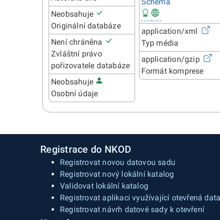
Schéma
Neobsahuje
Originální databáze
application/xml
Není chráněna
Typ média
Zvláštní právo
application/gzip
pořizovatele databáze
Formát komprese
Neobsahuje
Osobní údaje
Registrace do NKOD
Registrovat novou datovou sadu
Registrovat nový lokální katalog
Validovat lokální katalog
Registrovat aplikaci využívající otevřená dat
Registrovat návrh datové sady k otevření