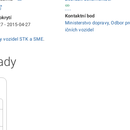
Kontaktní bod
krytí
Ministerstvo dopravy, Odbor pr
7 - 2015-04-27
ičních vozidel
ky vozidel STK a SME
.
ady