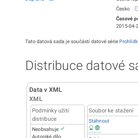
Česko
Časové po
2015-04-2
Tato datová sada je součástí datové série
Prohlíd
Distribuce datové s
Data v XML
XML
Podmínky užití
Soubor ke stažení
distribuce
Stáhnout
Neobsahuje
Autorské dílo