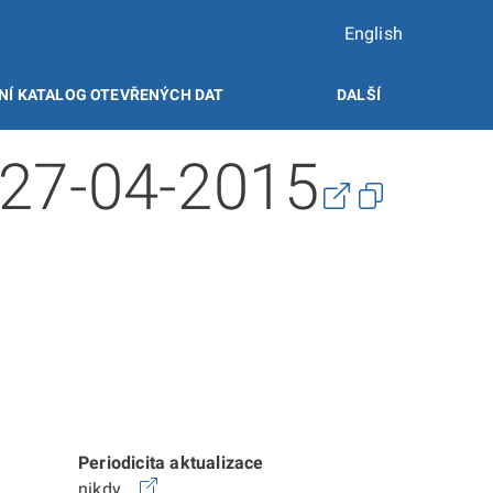
English
NÍ KATALOG OTEVŘENÝCH DAT
DALŠÍ
 27-04-2015
Periodicita aktualizace
nikdy