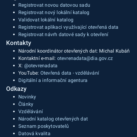
Registrovat novou datovou sadu
Registrovat nový lokální katalog
Validovat lokální katalog
Registrovat aplikaci využívající otevřená data
Registrovat návrh datové sady k otevření
Kontakty
Národní koordinátor otevřených dat: Michal Kubáň
Kontaktní e-mail:
otevrenadata@dia.gov.cz
X:
@otevrenadata
YouTube:
Otevřená data - vzdělávání
Digitální a informační agentura
Odkazy
Novinky
Články
Vzdělávání
Národní katalog otevřených dat
Seznam poskytovatelů
Datová kvalita