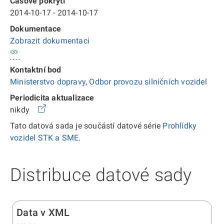
Časové pokrytí
2014-10-17 - 2014-10-17
Dokumentace
Zobrazit dokumentaci
Kontaktní bod
Ministerstvo dopravy, Odbor provozu silničních vozidel
Periodicita aktualizace
nikdy
Tato datová sada je součástí datové série
Prohlídky
vozidel STK a SME
.
Distribuce datové sady
Data v XML