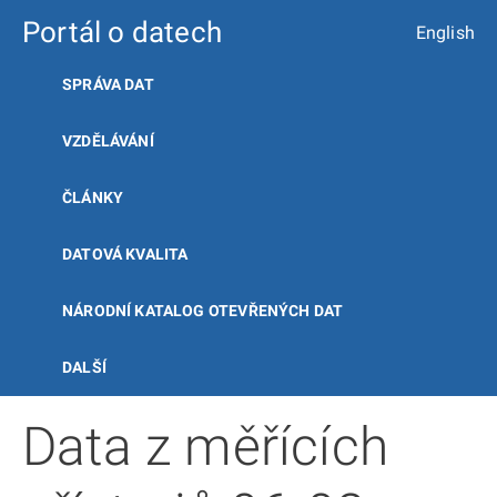
Portál o datech
English
SPRÁVA DAT
VZDĚLÁVÁNÍ
ČLÁNKY
DATOVÁ KVALITA
NÁRODNÍ KATALOG OTEVŘENÝCH DAT
DALŠÍ
Data z měřících