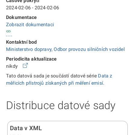
Časové pokrytí
2024-02-06 - 2024-02-06
Dokumentace
Zobrazit dokumentaci
Kontaktní bod
Ministerstvo dopravy, Odbor provozu silničních vozidel
Periodicita aktualizace
nikdy
Tato datová sada je součástí datové série
Data z
měřicích přístrojů získaných při měření emisí
.
Distribuce datové sady
Data v XML