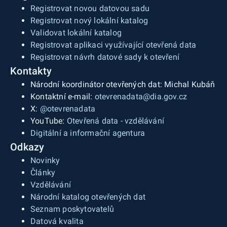
Registrovat novou datovou sadu
Registrovat nový lokální katalog
Validovat lokální katalog
Registrovat aplikaci využívající otevřená data
Registrovat návrh datové sady k otevření
Kontakty
Národní koordinátor otevřených dat: Michal Kubáň
Kontaktní e-mail:
otevrenadata@dia.gov.cz
X:
@otevrenadata
YouTube:
Otevřená data - vzdělávání
Digitální a informační agentura
Odkazy
Novinky
Články
Vzdělávání
Národní katalog otevřených dat
Seznam poskytovatelů
Datová kvalita