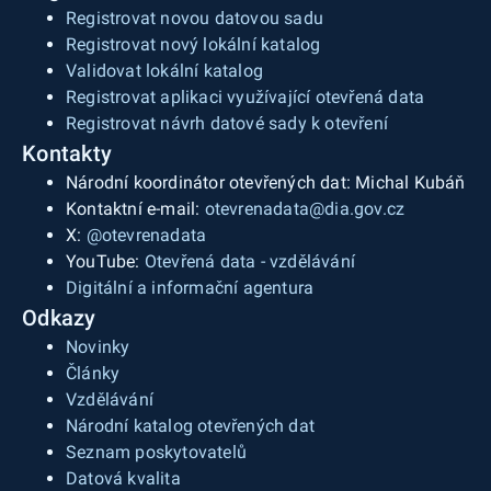
Registrovat novou datovou sadu
Registrovat nový lokální katalog
Validovat lokální katalog
Registrovat aplikaci využívající otevřená data
Registrovat návrh datové sady k otevření
Kontakty
Národní koordinátor otevřených dat: Michal Kubáň
Kontaktní e-mail:
otevrenadata@dia.gov.cz
X:
@otevrenadata
YouTube:
Otevřená data - vzdělávání
Digitální a informační agentura
Odkazy
Novinky
Články
Vzdělávání
Národní katalog otevřených dat
Seznam poskytovatelů
Datová kvalita