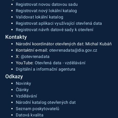
Registrovat novou datovou sadu
Registrovat nový lokální katalog
Validovat lokální katalog
Registrovat aplikaci využívající otevřená data
Registrovat návrh datové sady k otevření
Kontakty
Národní koordinátor otevřených dat: Michal Kubáň
Kontaktní e-mail:
otevrenadata@dia.gov.cz
X:
@otevrenadata
YouTube:
Otevřená data - vzdělávání
Digitální a informační agentura
Odkazy
Novinky
Články
Vzdělávání
Národní katalog otevřených dat
Seznam poskytovatelů
Datová kvalita