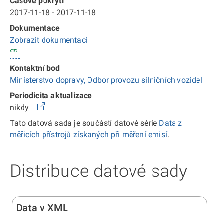
Časové pokrytí
2017-11-18 - 2017-11-18
Dokumentace
Zobrazit dokumentaci
Kontaktní bod
Ministerstvo dopravy, Odbor provozu silničních vozidel
Periodicita aktualizace
nikdy
Tato datová sada je součástí datové série
Data z
měřicích přístrojů získaných při měření emisí
.
Distribuce datové sady
Data v XML