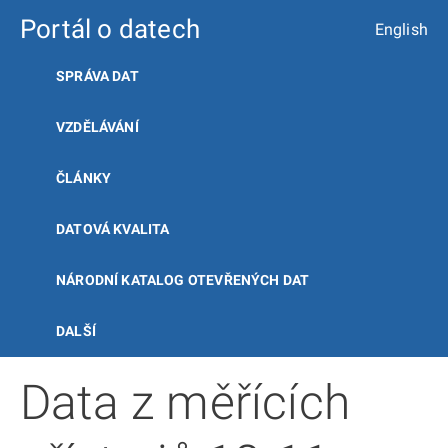
Portál o datech
English
SPRÁVA DAT
VZDĚLÁVÁNÍ
ČLÁNKY
DATOVÁ KVALITA
NÁRODNÍ KATALOG OTEVŘENÝCH DAT
DALŠÍ
Data z měřících