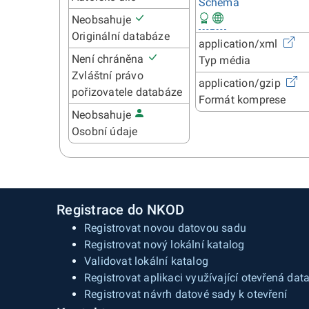
Schéma
Neobsahuje
Originální databáze
application/xml
Není chráněna
Typ média
Zvláštní právo
application/gzip
pořizovatele databáze
Formát komprese
Neobsahuje
Osobní údaje
Registrace do NKOD
Registrovat novou datovou sadu
Registrovat nový lokální katalog
Validovat lokální katalog
Registrovat aplikaci využívající otevřená dat
Registrovat návrh datové sady k otevření