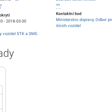
Kontaktní bod
krytí
Ministerstvo dopravy, Odbor pr
0 - 2018-03-30
ičních vozidel
ky vozidel STK a SME
.
ady