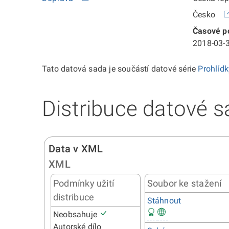
Česko
Časové po
2018-03-3
Tato datová sada je součástí datové série
Prohlíd
Distribuce datové s
Data v XML
XML
Podmínky užití
Soubor ke stažení
distribuce
Stáhnout
Neobsahuje
Autorské dílo