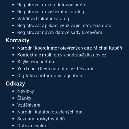
Registrovat novou datovou sadu
Registrovat nový lokální katalog
Validovat lokální katalog
Registrovat aplikaci využívající otevřená data
Registrovat návrh datové sady k otevření
Kontakty
Národní koordinátor otevřených dat: Michal Kubáň
Kontaktní e-mail:
otevrenadata@dia.gov.cz
X:
@otevrenadata
YouTube:
Otevřená data - vzdělávání
Digitální a informační agentura
Odkazy
Novinky
Články
Vzdělávání
Národní katalog otevřených dat
Seznam poskytovatelů
Datová kvalita