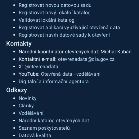
Registrovat novou datovou sadu
Registrovat nový lokální katalog
Validovat lokální katalog
Registrovat aplikaci využívající otevřená data
Registrovat návrh datové sady k otevření
Kontakty
Národní koordinátor otevřených dat: Michal Kubáň
Kontaktní e-mail:
otevrenadata@dia.gov.cz
X:
@otevrenadata
YouTube:
Otevřená data - vzdělávání
Digitální a informační agentura
Odkazy
Novinky
Články
Vzdělávání
Národní katalog otevřených dat
Seznam poskytovatelů
Datová kvalita