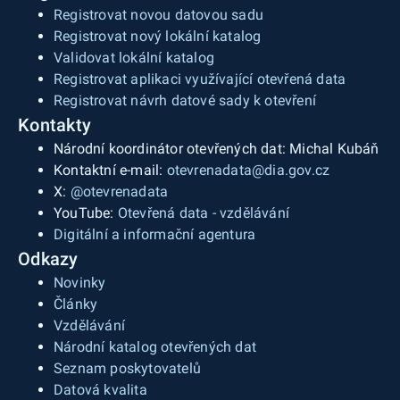
Registrovat novou datovou sadu
Registrovat nový lokální katalog
Validovat lokální katalog
Registrovat aplikaci využívající otevřená data
Registrovat návrh datové sady k otevření
Kontakty
Národní koordinátor otevřených dat: Michal Kubáň
Kontaktní e-mail:
otevrenadata@dia.gov.cz
X:
@otevrenadata
YouTube:
Otevřená data - vzdělávání
Digitální a informační agentura
Odkazy
Novinky
Články
Vzdělávání
Národní katalog otevřených dat
Seznam poskytovatelů
Datová kvalita