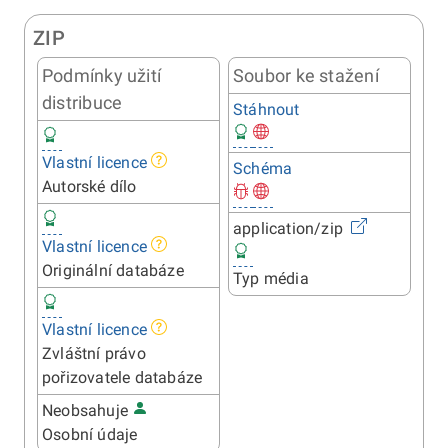
ZIP
Podmínky užití
Soubor ke stažení
distribuce
Stáhnout
Vlastní licence
Schéma
Autorské dílo
application/zip
Vlastní licence
Originální databáze
Typ média
Vlastní licence
Zvláštní právo
pořizovatele databáze
Neobsahuje
Osobní údaje