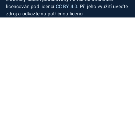
licencován pod licencí
CC BY 4.0
. Při jeho využití uveďte
zdroj a odkažte na patřičnou licenci.