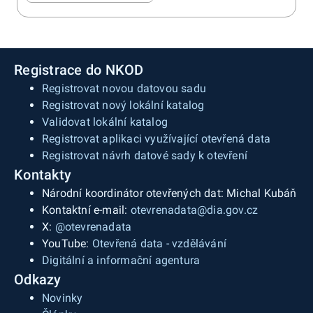
Registrace do NKOD
Registrovat novou datovou sadu
Registrovat nový lokální katalog
Validovat lokální katalog
Registrovat aplikaci využívající otevřená data
Registrovat návrh datové sady k otevření
Kontakty
Národní koordinátor otevřených dat: Michal Kubáň
Kontaktní e-mail:
otevrenadata@dia.gov.cz
X:
@otevrenadata
YouTube:
Otevřená data - vzdělávání
Digitální a informační agentura
Odkazy
Novinky