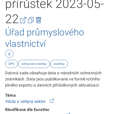
přírůstek 2023-05-
22
Úřad průmyslového
vlastnictví
§
ÚPV
ochranné známky
známky
Datová sada obsahuje data o národních ochranných
známkách. Data jsou publikovaná ve formě ročního
plného exportu a denních přírůstkových aktualizací.
Téma
Vláda a veřejný sektor
Klasifikace dle EuroVoc