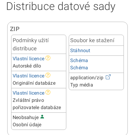
Distribuce datové sady
ZIP
Podmínky užití
Soubor ke stažení
distribuce
Stáhnout
Vlastní licence
Schéma
Autorské dílo
Schéma
Vlastní licence
application/zip
Originální databáze
Typ média
Vlastní licence
Zvláštní právo
pořizovatele databáze
Neobsahuje
Osobní údaje