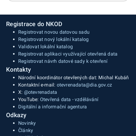
Registrace do NKOD
Registrovat novou datovou sadu
Registrovat nový lokální katalog
Validovat lokální katalog
Registrovat aplikaci využívající otevřená data
Registrovat návrh datové sady k otevření
Kontakty
Národní koordinátor otevřených dat: Michal Kubáň
Kontaktní e-mail:
otevrenadata@dia.gov.cz
X:
@otevrenadata
YouTube:
Otevřená data - vzdělávání
Digitální a informační agentura
Odkazy
Novinky
Články