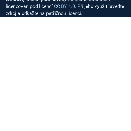
licencován pod licencí
CC BY 4.0
. Při jeho využití uveďte
zdroj a odkažte na patřičnou licenci.