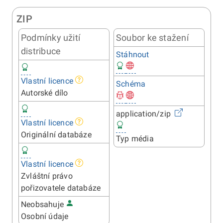
ZIP
Podmínky užití
Soubor ke stažení
distribuce
Stáhnout
Vlastní licence
Schéma
Autorské dílo
application/zip
Vlastní licence
Originální databáze
Typ média
Vlastní licence
Zvláštní právo
pořizovatele databáze
Neobsahuje
Osobní údaje