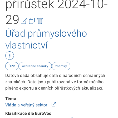
přírůstek 2024-10-
29
Úřad průmyslového
vlastnictví
§
ÚPV
ochranné známky
známky
Datová sada obsahuje data o národních ochranných
známkách. Data jsou publikovaná ve formě ročního
plného exportu a denních přírůstkových aktualizací.
Téma
Vláda a veřejný sektor
Klasifikace dle EuroVoc