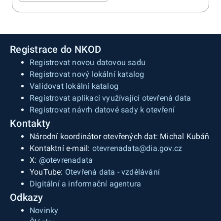
Registrace do NKOD
Registrovat novou datovou sadu
Registrovat nový lokální katalog
Validovat lokální katalog
Registrovat aplikaci využívající otevřená data
Registrovat návrh datové sady k otevření
Kontakty
Národní koordinátor otevřených dat: Michal Kubáň
Kontaktní e-mail:
otevrenadata@dia.gov.cz
X:
@otevrenadata
YouTube:
Otevřená data - vzdělávání
Digitální a informační agentura
Odkazy
Novinky