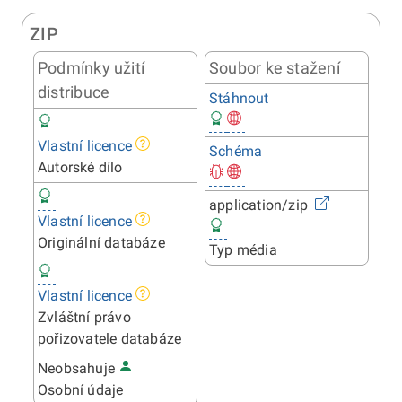
ZIP
Podmínky užití
Soubor ke stažení
distribuce
Stáhnout
Vlastní licence
Schéma
Autorské dílo
application/zip
Vlastní licence
Originální databáze
Typ média
Vlastní licence
Zvláštní právo
pořizovatele databáze
Neobsahuje
Osobní údaje