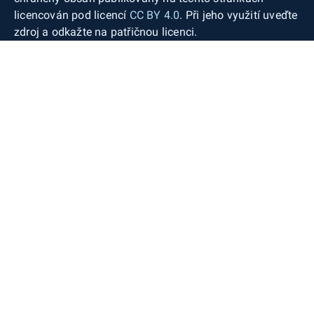
licencován pod licencí
CC BY 4.0
. Při jeho využití uveďte
zdroj a odkažte na patřičnou licenci.