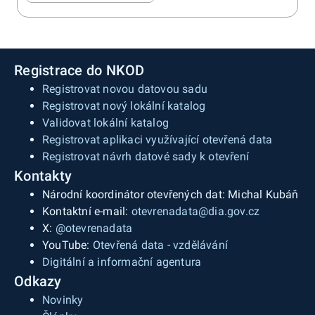
Registrace do NKOD
Registrovat novou datovou sadu
Registrovat nový lokální katalog
Validovat lokální katalog
Registrovat aplikaci využívající otevřená data
Registrovat návrh datové sady k otevření
Kontakty
Národní koordinátor otevřených dat: Michal Kubáň
Kontaktní e-mail:
otevrenadata@dia.gov.cz
X:
@otevrenadata
YouTube:
Otevřená data - vzdělávání
Digitální a informační agentura
Odkazy
Novinky