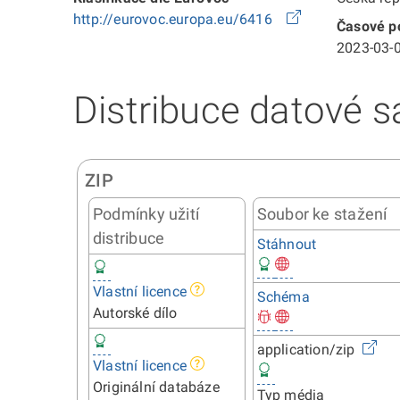
http://eurovoc.europa.eu/6416
Časové po
2023-03-0
Distribuce datové s
ZIP
Podmínky užití
Soubor ke stažení
distribuce
Stáhnout
Vlastní licence
Schéma
Autorské dílo
application/zip
Vlastní licence
Originální databáze
Typ média