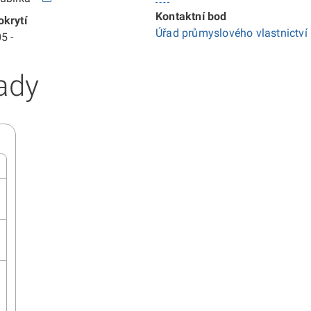
Kontaktní bod
krytí
Úřad průmyslového vlastnictví
5 -
ady