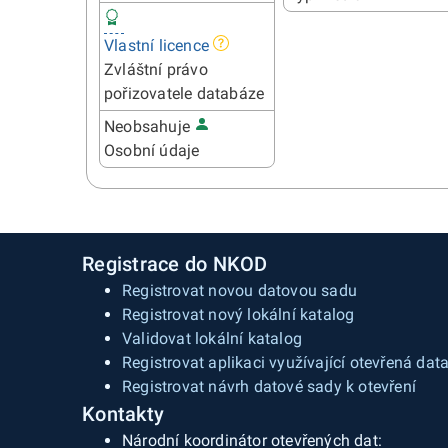
Vlastní licence
Zvláštní právo
pořizovatele databáze
Neobsahuje
Osobní údaje
Registrace do NKOD
Registrovat novou datovou sadu
Registrovat nový lokální katalog
Validovat lokální katalog
Registrovat aplikaci využívající otevřená dat
Registrovat návrh datové sady k otevření
Kontakty
Národní koordinátor otevřených dat: