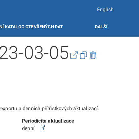
English
NÍ KATALOG OTEVŘENÝCH DAT
DALŠÍ
023-03-05
xportu a denních přírůstkových aktualizací.
Periodicita aktualizace
denní