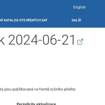
English
NÍ KATALOG OTEVŘENÝCH DAT
DALŠÍ
ek 2024-06-21
ta jsou publikovaná ve formě ročního plného
Periodicita aktualizace