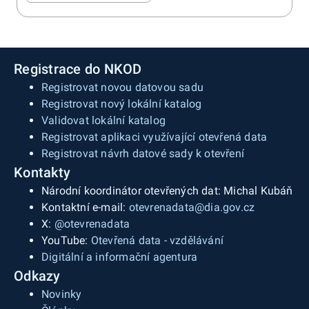
Registrace do NKOD
Registrovat novou datovou sadu
Registrovat nový lokální katalog
Validovat lokální katalog
Registrovat aplikaci využívající otevřená data
Registrovat návrh datové sady k otevření
Kontakty
Národní koordinátor otevřených dat: Michal Kubáň
Kontaktní e-mail:
otevrenadata@dia.gov.cz
X:
@otevrenadata
YouTube:
Otevřená data - vzdělávání
Digitální a informační agentura
Odkazy
Novinky