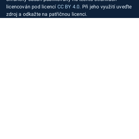
licencován pod licencí
CC BY 4.0
. Při jeho využití uveďte
zdroj a odkažte na patřičnou licenci.