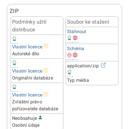
ZIP
Podmínky užití
Soubor ke stažení
distribuce
Stáhnout
Vlastní licence
Schéma
Autorské dílo
application/zip
Vlastní licence
Originální databáze
Typ média
Vlastní licence
Zvláštní právo
pořizovatele databáze
Neobsahuje
Osobní údaje