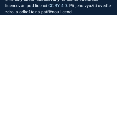
licencován pod licencí
CC BY 4.0
. Při jeho využití uveďte
zdroj a odkažte na patřičnou licenci.