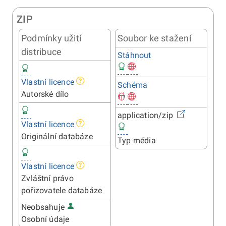
ZIP
Podmínky užití
Soubor ke stažení
distribuce
Stáhnout
Vlastní licence
Schéma
Autorské dílo
application/zip
Vlastní licence
Originální databáze
Typ média
Vlastní licence
Zvláštní právo
pořizovatele databáze
Neobsahuje
Osobní údaje