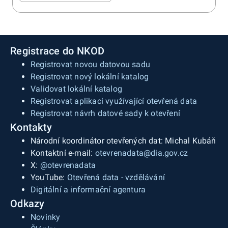
Registrace do NKOD
Registrovat novou datovou sadu
Registrovat nový lokální katalog
Validovat lokální katalog
Registrovat aplikaci využívající otevřená data
Registrovat návrh datové sady k otevření
Kontakty
Národní koordinátor otevřených dat: Michal Kubáň
Kontaktní e-mail:
otevrenadata@dia.gov.cz
X:
@otevrenadata
YouTube:
Otevřená data - vzdělávání
Digitální a informační agentura
Odkazy
Novinky