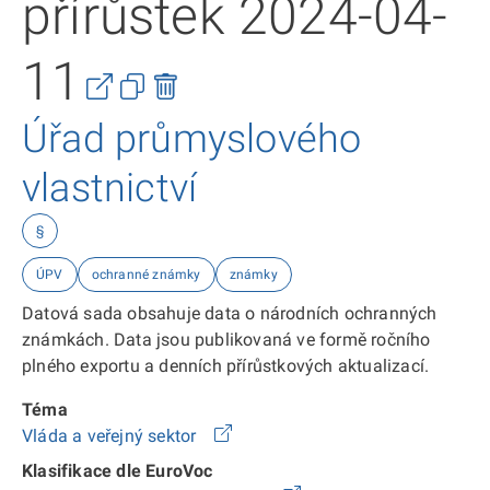
přírůstek 2024-04-
11
Úřad průmyslového
vlastnictví
§
ÚPV
ochranné známky
známky
Datová sada obsahuje data o národních ochranných
známkách. Data jsou publikovaná ve formě ročního
plného exportu a denních přírůstkových aktualizací.
Téma
Vláda a veřejný sektor
Klasifikace dle EuroVoc