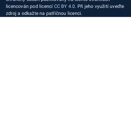
licencován pod licencí
CC BY 4.0
. Při jeho využití uveďte
zdroj a odkažte na patřičnou licenci.