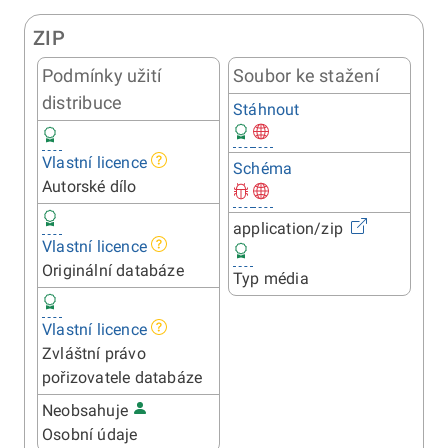
ZIP
Podmínky užití
Soubor ke stažení
distribuce
Stáhnout
Vlastní licence
Schéma
Autorské dílo
application/zip
Vlastní licence
Originální databáze
Typ média
Vlastní licence
Zvláštní právo
pořizovatele databáze
Neobsahuje
Osobní údaje