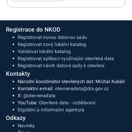
Registrace do NKOD
Registrovat novou datovou sadu
Registrovat nový lokální katalog
Validovat lokální katalog
Registrovat aplikaci využívající otevřená data
Registrovat návrh datové sady k otevření
Kontakty
Národní koordinátor otevřených dat: Michal Kubáň
Kontaktní e-mail:
otevrenadata@dia.gov.cz
X:
@otevrenadata
YouTube:
Otevřená data - vzdělávání
Digitální a informační agentura
Odkazy
Novinky