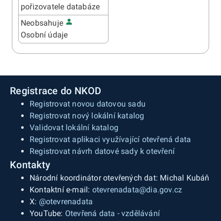
pořizovatele databáze
Neobsahuje
Osobní údaje
Registrace do NKOD
Registrovat novou datovou sadu
Registrovat nový lokální katalog
Validovat lokální katalog
Registrovat aplikaci využívající otevřená data
Registrovat návrh datové sady k otevření
Kontakty
Národní koordinátor otevřených dat: Michal Kubáň
Kontaktní e-mail:
otevrenadata@dia.gov.cz
X:
@otevrenadata
YouTube:
Otevřená data - vzdělávání