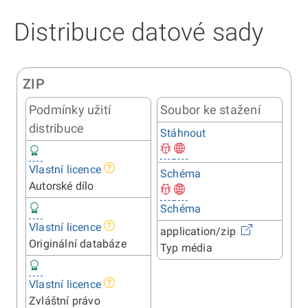
Distribuce datové sady
ZIP
Podmínky užití
Soubor ke stažení
distribuce
Stáhnout
Vlastní licence
Schéma
Autorské dílo
Schéma
Vlastní licence
application/zip
Originální databáze
Typ média
Vlastní licence
Zvláštní právo