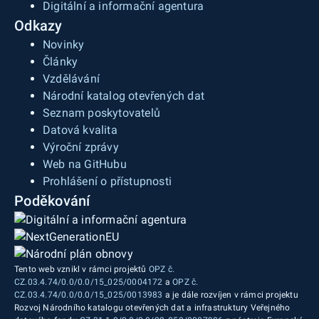
Digitální a informační agentura
Odkazy
Novinky
Články
Vzdělávání
Národní katalog otevřených dat
Seznam poskytovatelů
Datová kvalita
Výroční zprávy
Web na GitHubu
Prohlášení o přístupnosti
Poděkování
Tento web vznikl v rámci projektů
OPZ č.
CZ.03.4.74/0.0/0.0/15_025/0004172
a
OPZ č.
CZ.03.4.74/0.0/0.0/15_025/0013983
a je dále rozvíjen v rámci projektu
Rozvoj Národního katalogu otevřených dat a infrastruktury Veřejného