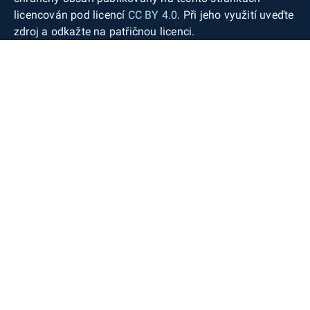
licencován pod licencí
CC BY 4.0
. Při jeho využití uveďte
zdroj a odkažte na patřičnou licenci.