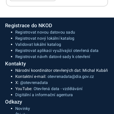
Registrace do NKOD
Registrovat novou datovou sadu
Registrovat nový lokální katalog
Validovat lokální katalog
Registrovat aplikaci využívající otevřená data
Registrovat návrh datové sady k otevření
Kontakty
Národní koordinátor otevřených dat: Michal Kubáň
Kontaktní e-mail:
otevrenadata@dia.gov.cz
X:
@otevrenadata
YouTube:
Otevřená data - vzdělávání
Digitální a informační agentura
Odkazy
Novinky