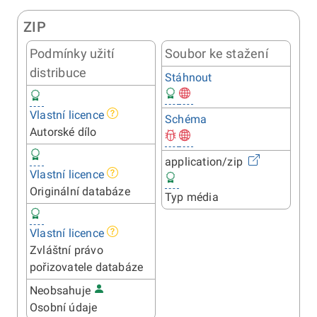
ZIP
Podmínky užití
Soubor ke stažení
distribuce
Stáhnout
Vlastní licence
Schéma
Autorské dílo
application/zip
Vlastní licence
Originální databáze
Typ média
Vlastní licence
Zvláštní právo
pořizovatele databáze
Neobsahuje
Osobní údaje