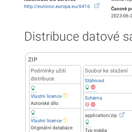
http://eurovoc.europa.eu/6416
Časové po
2023-06-2
Distribuce datové s
ZIP
Podmínky užití
Soubor ke stažení
distribuce
Stáhnout
Vlastní licence
Schéma
Autorské dílo
application/zip
Vlastní licence
Originální databáze
Typ média