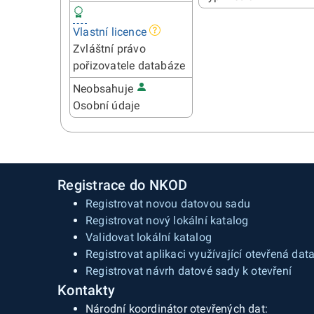
Vlastní licence
Zvláštní právo
pořizovatele databáze
Neobsahuje
Osobní údaje
Registrace do NKOD
Registrovat novou datovou sadu
Registrovat nový lokální katalog
Validovat lokální katalog
Registrovat aplikaci využívající otevřená dat
Registrovat návrh datové sady k otevření
Kontakty
Národní koordinátor otevřených dat: