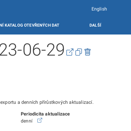
English
NÍ KATALOG OTEVŘENÝCH DAT
DALŠÍ
023-06-29
xportu a denních přírůstkových aktualizací.
Periodicita aktualizace
denní