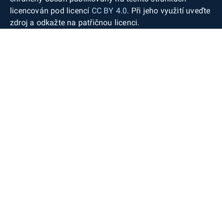
licencován pod licencí
CC BY 4.0
. Při jeho využití uveďte
zdroj a odkažte na patřičnou licenci.