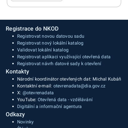
Registrace do NKOD
Registrovat novou datovou sadu
Registrovat nový lokální katalog
Validovat lokální katalog
Registrovat aplikaci využívající otevřená data
Registrovat návrh datové sady k otevření
Kontakty
Národní koordinátor otevřených dat: Michal Kubáň
Kontaktní e-mail:
otevrenadata@dia.gov.cz
X:
@otevrenadata
YouTube:
Otevřená data - vzdělávání
Digitální a informační agentura
Odkazy
Novinky