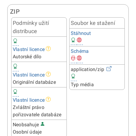
ZIP
Podmínky užití
Soubor ke stažení
distribuce
Stáhnout
Vlastní licence
Schéma
Autorské dílo
application/zip
Vlastní licence
Originální databáze
Typ média
Vlastní licence
Zvláštní právo
pořizovatele databáze
Neobsahuje
Osobní údaje