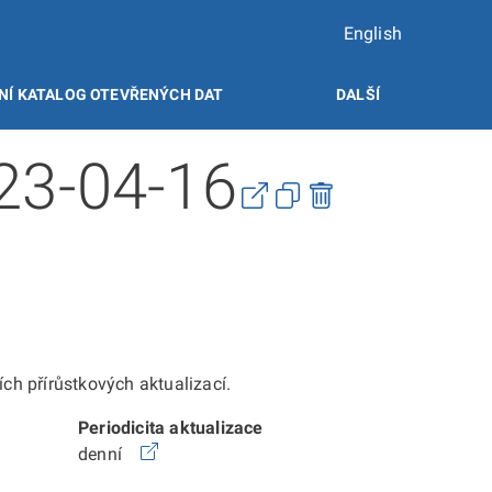
English
NÍ KATALOG OTEVŘENÝCH DAT
DALŠÍ
023-04-16
h přírůstkových aktualizací.
Periodicita aktualizace
denní