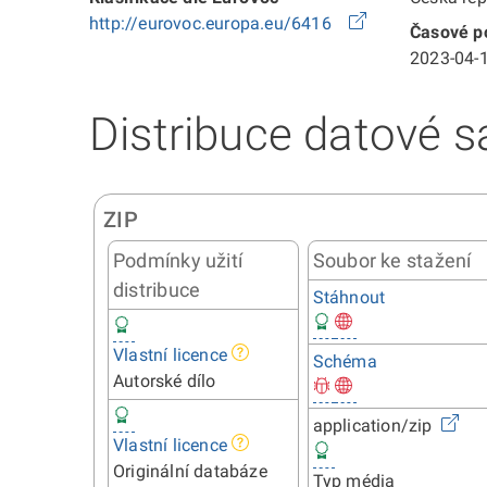
http://eurovoc.europa.eu/6416
Časové po
2023-04-1
Distribuce datové s
ZIP
Podmínky užití
Soubor ke stažení
distribuce
Stáhnout
Vlastní licence
Schéma
Autorské dílo
application/zip
Vlastní licence
Originální databáze
Typ média