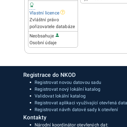
Vlastní licence
Zvláštní právo
pořizovatele databáze
Neobsahuje
Osobní údaje
Registrace do NKOD
Registrovat novou datovou sadu
Registrovat nový lokální katalog
Validovat lokální katalog
Registrovat aplikaci využívající otevřená dat
Registrovat návrh datové sady k otevření
Kontakty
Národní koordinátor otevřených dat: