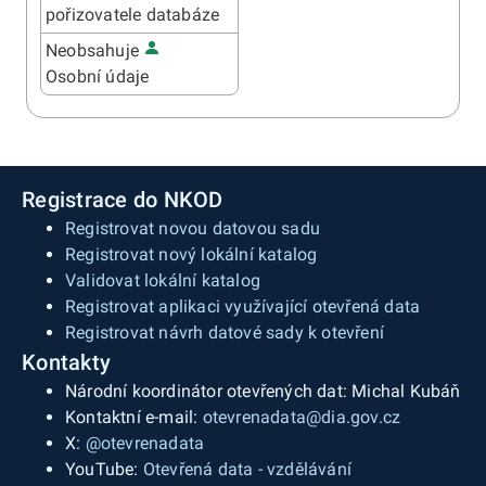
pořizovatele databáze
Neobsahuje
Osobní údaje
Registrace do NKOD
Registrovat novou datovou sadu
Registrovat nový lokální katalog
Validovat lokální katalog
Registrovat aplikaci využívající otevřená data
Registrovat návrh datové sady k otevření
Kontakty
Národní koordinátor otevřených dat: Michal Kubáň
Kontaktní e-mail:
otevrenadata@dia.gov.cz
X:
@otevrenadata
YouTube:
Otevřená data - vzdělávání