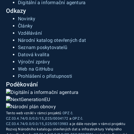
Digitální a informační agentura
Odkazy
Novinky
Články
Vzdělávání
Národní katalog otevřených dat
Seznam poskytovatelů
Datová kvalita
Výroční zprávy
Web na GitHubu
Prohlášení o přístupnosti
Poděkování
Tento web vznikl v rámci projektů
OPZ č.
CZ.03.4.74/0.0/0.0/15_025/0004172
a
OPZ č.
CZ.03.4.74/0.0/0.0/15_025/0013983
a je dále rozvíjen v rámci projektu
Rozvoj Národního katalogu otevřených dat a infrastruktury Veřejného