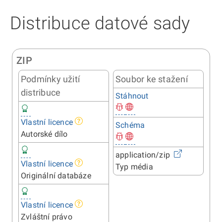
Distribuce datové sady
ZIP
Podmínky užití
Soubor ke stažení
distribuce
Stáhnout
Vlastní licence
Schéma
Autorské dílo
application/zip
Vlastní licence
Typ média
Originální databáze
Vlastní licence
Zvláštní právo