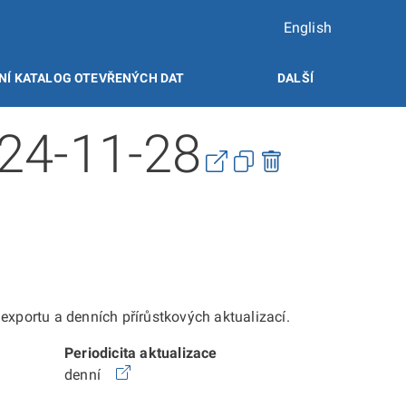
English
NÍ KATALOG OTEVŘENÝCH DAT
DALŠÍ
024-11-28
xportu a denních přírůstkových aktualizací.
Periodicita aktualizace
denní