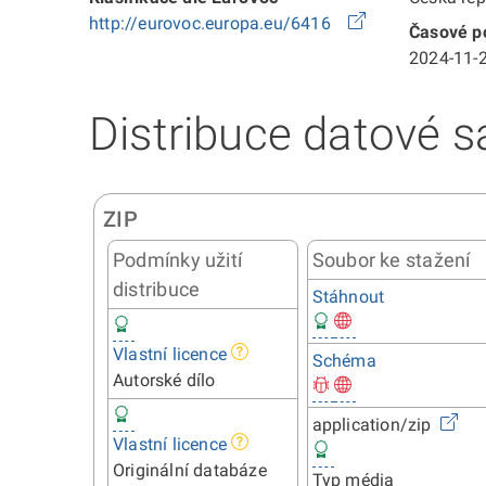
http://eurovoc.europa.eu/6416
Časové po
2024-11-2
Distribuce datové s
ZIP
Podmínky užití
Soubor ke stažení
distribuce
Stáhnout
Vlastní licence
Schéma
Autorské dílo
application/zip
Vlastní licence
Originální databáze
Typ média