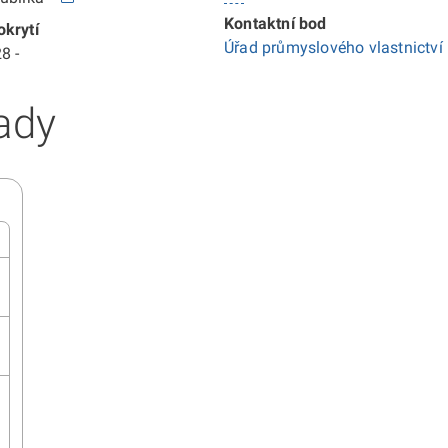
Kontaktní bod
krytí
Úřad průmyslového vlastnictví
8 -
ady