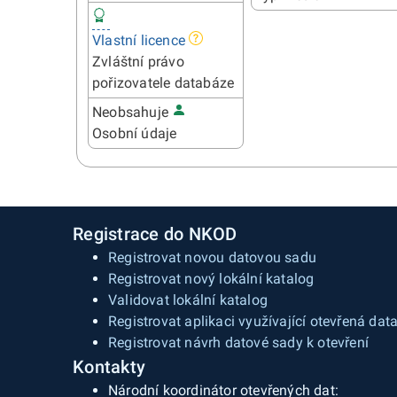
Vlastní licence
Zvláštní právo
pořizovatele databáze
Neobsahuje
Osobní údaje
Registrace do NKOD
Registrovat novou datovou sadu
Registrovat nový lokální katalog
Validovat lokální katalog
Registrovat aplikaci využívající otevřená dat
Registrovat návrh datové sady k otevření
Kontakty
Národní koordinátor otevřených dat: