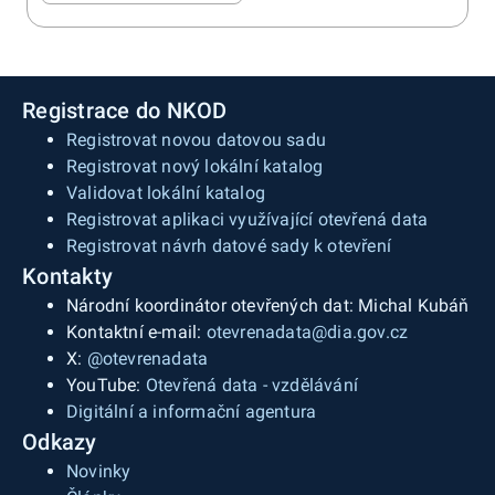
Registrace do NKOD
Registrovat novou datovou sadu
Registrovat nový lokální katalog
Validovat lokální katalog
Registrovat aplikaci využívající otevřená data
Registrovat návrh datové sady k otevření
Kontakty
Národní koordinátor otevřených dat: Michal Kubáň
Kontaktní e-mail:
otevrenadata@dia.gov.cz
X:
@otevrenadata
YouTube:
Otevřená data - vzdělávání
Digitální a informační agentura
Odkazy
Novinky