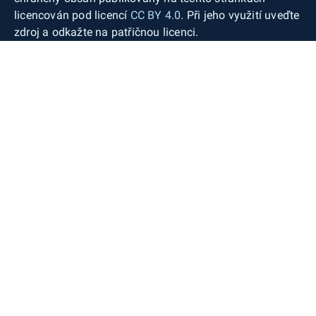
licencován pod licencí
CC BY 4.0
. Při jeho využití uveďte
zdroj a odkažte na patřičnou licenci.