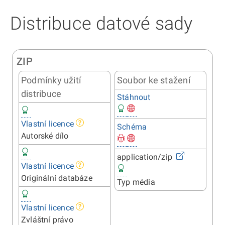
Distribuce datové sady
ZIP
Podmínky užití
Soubor ke stažení
distribuce
Stáhnout
Vlastní licence
Schéma
Autorské dílo
application/zip
Vlastní licence
Originální databáze
Typ média
Vlastní licence
Zvláštní právo