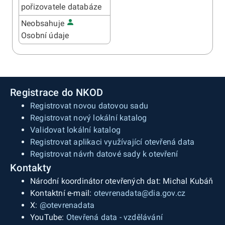
pořizovatele databáze
Neobsahuje
Osobní údaje
Registrace do NKOD
Registrovat novou datovou sadu
Registrovat nový lokální katalog
Validovat lokální katalog
Registrovat aplikaci využívající otevřená data
Registrovat návrh datové sady k otevření
Kontakty
Národní koordinátor otevřených dat: Michal Kubáň
Kontaktní e-mail:
otevrenadata@dia.gov.cz
X:
@otevrenadata
YouTube:
Otevřená data - vzdělávání