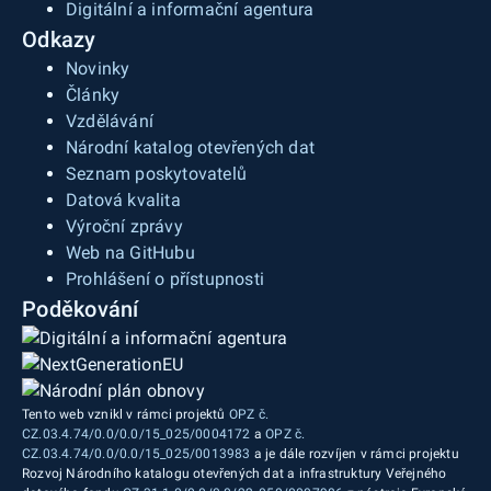
Digitální a informační agentura
Odkazy
Novinky
Články
Vzdělávání
Národní katalog otevřených dat
Seznam poskytovatelů
Datová kvalita
Výroční zprávy
Web na GitHubu
Prohlášení o přístupnosti
Poděkování
Tento web vznikl v rámci projektů
OPZ č.
CZ.03.4.74/0.0/0.0/15_025/0004172
a
OPZ č.
CZ.03.4.74/0.0/0.0/15_025/0013983
a je dále rozvíjen v rámci projektu
Rozvoj Národního katalogu otevřených dat a infrastruktury Veřejného