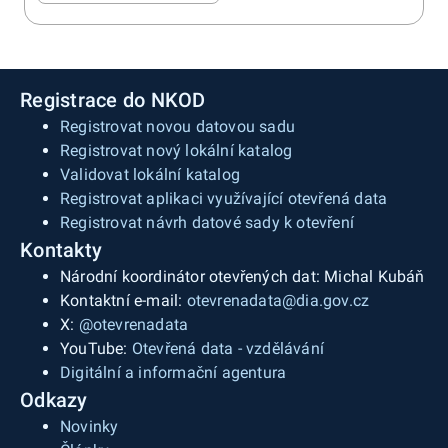
Registrace do NKOD
Registrovat novou datovou sadu
Registrovat nový lokální katalog
Validovat lokální katalog
Registrovat aplikaci využívající otevřená data
Registrovat návrh datové sady k otevření
Kontakty
Národní koordinátor otevřených dat: Michal Kubáň
Kontaktní e-mail:
otevrenadata@dia.gov.cz
X:
@otevrenadata
YouTube:
Otevřená data - vzdělávání
Digitální a informační agentura
Odkazy
Novinky