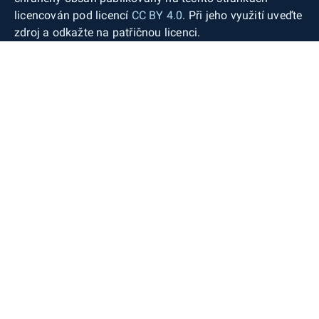
licencován pod licencí
CC BY 4.0
. Při jeho využití uveďte
zdroj a odkažte na patřičnou licenci.