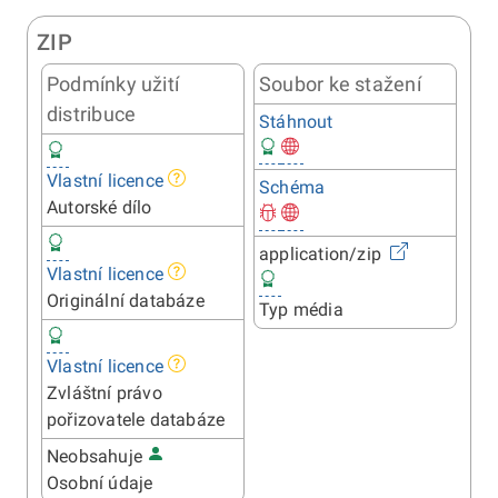
ZIP
Podmínky užití
Soubor ke stažení
distribuce
Stáhnout
Vlastní licence
Schéma
Autorské dílo
application/zip
Vlastní licence
Originální databáze
Typ média
Vlastní licence
Zvláštní právo
pořizovatele databáze
Neobsahuje
Osobní údaje